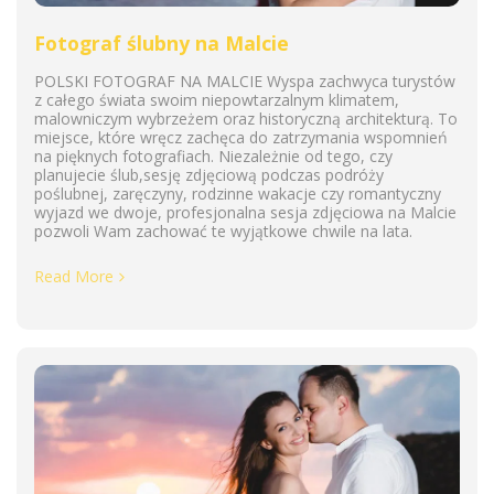
Fotograf ślubny na Malcie
POLSKI FOTOGRAF NA MALCIE Wyspa zachwyca turystów
z całego świata swoim niepowtarzalnym klimatem,
malowniczym wybrzeżem oraz historyczną architekturą. To
miejsce, które wręcz zachęca do zatrzymania wspomnień
na pięknych fotografiach. Niezależnie od tego, czy
planujecie ślub,sesję zdjęciową podczas podróży
poślubnej, zaręczyny, rodzinne wakacje czy romantyczny
wyjazd we dwoje, profesjonalna sesja zdjęciowa na Malcie
pozwoli Wam zachować te wyjątkowe chwile na lata.
Read More