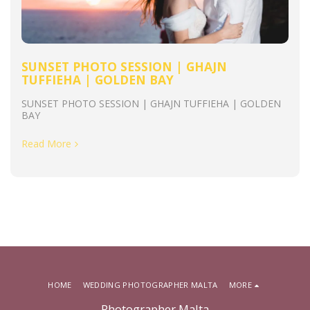
SUNSET PHOTO SESSION | GHAJN
TUFFIEHA | GOLDEN BAY
SUNSET PHOTO SESSION | GHAJN TUFFIEHA | GOLDEN
BAY
Read More
HOME
WEDDING PHOTOGRAPHER MALTA
MORE
Photographer Malta